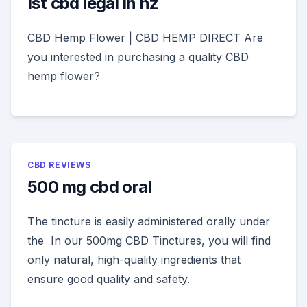
Ist cbd legal in nz
CBD Hemp Flower | CBD HEMP DIRECT Are
you interested in purchasing a quality CBD
hemp flower?
CBD REVIEWS
500 mg cbd oral
The tincture is easily administered orally under
the In our 500mg CBD Tinctures, you will find
only natural, high-quality ingredients that
ensure good quality and safety.