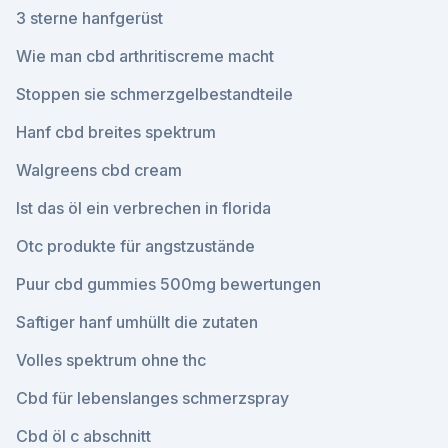
3 sterne hanfgerüst
Wie man cbd arthritiscreme macht
Stoppen sie schmerzgelbestandteile
Hanf cbd breites spektrum
Walgreens cbd cream
Ist das öl ein verbrechen in florida
Otc produkte für angstzustände
Puur cbd gummies 500mg bewertungen
Saftiger hanf umhüllt die zutaten
Volles spektrum ohne thc
Cbd für lebenslanges schmerzspray
Cbd öl c abschnitt