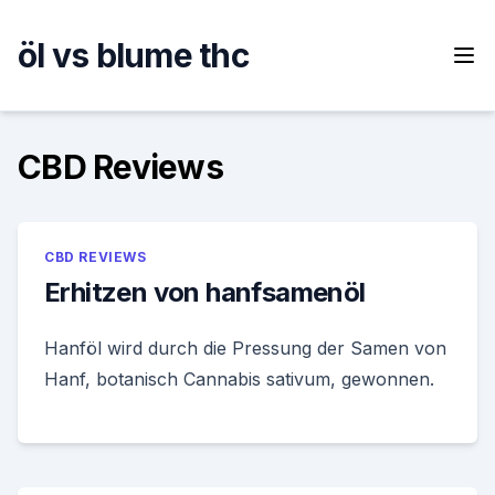
Skip
to
öl vs blume thc
content
CBD Reviews
CBD REVIEWS
Erhitzen von hanfsamenöl
Hanföl wird durch die Pressung der Samen von
Hanf, botanisch Cannabis sativum, gewonnen.