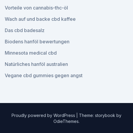
Vorteile von cannabis-thc-öl
Wach auf und backe cbd kaffee
Das cbd badesalz
Biodens hanföl bewertungen
Minnesota medical cbd
Natürliches hanföl australien
Vegane cbd gummies gegen angst
Proudly powered by WordPress
|
Theme: storybook by
OdieThemes
.