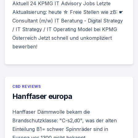
Aktuell 24 KPMG IT Advisory Jobs Letzte
Aktualisierung: heute ☆ Freie Stellen wie zB: ☛
Consultant (m/w) IT Beratung - Digital Strategy
/ IT Strategy / IT Operating Model bei KPMG
Österreich Jetzt schnell und unkompliziert
bewerben!
CBD REVIEWS
Hanffaser europa
Hanffaser Dämmwolle bekam die
Brandschutzklasse: "C-s2,d0", was der alten
Einteilung B1= schwer Spinnräder sind in
Europa vor 1300 nicht bekannt.