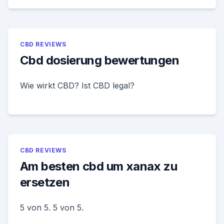
CBD REVIEWS
Cbd dosierung bewertungen
Wie wirkt CBD? Ist CBD legal?
CBD REVIEWS
Am besten cbd um xanax zu
ersetzen
5 von 5. 5 von 5.