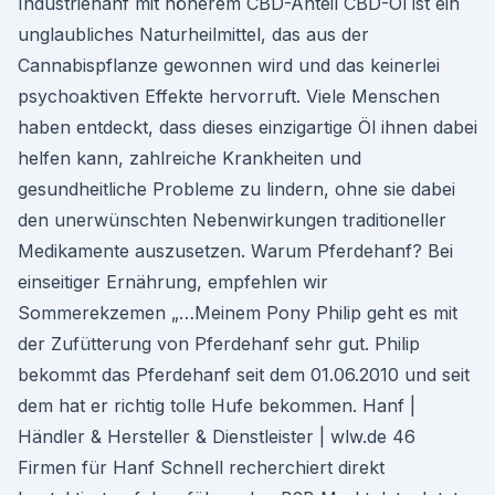
Industriehanf mit höherem CBD-Anteil CBD-Öl ist ein
unglaubliches Naturheilmittel, das aus der
Cannabispflanze gewonnen wird und das keinerlei
psychoaktiven Effekte hervorruft. Viele Menschen
haben entdeckt, dass dieses einzigartige Öl ihnen dabei
helfen kann, zahlreiche Krankheiten und
gesundheitliche Probleme zu lindern, ohne sie dabei
den unerwünschten Nebenwirkungen traditioneller
Medikamente auszusetzen. Warum Pferdehanf? Bei
einseitiger Ernährung, empfehlen wir
Sommerekzemen „…Meinem Pony Philip geht es mit
der Zufütterung von Pferdehanf sehr gut. Philip
bekommt das Pferdehanf seit dem 01.06.2010 und seit
dem hat er richtig tolle Hufe bekommen. Hanf |
Händler & Hersteller & Dienstleister | wlw.de 46
Firmen für Hanf Schnell recherchiert direkt