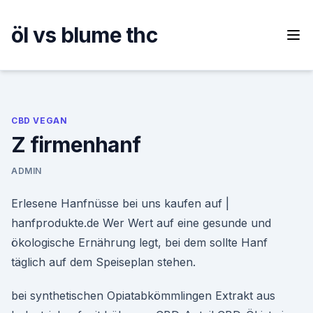
Skip
to
öl vs blume thc
content
CBD VEGAN
Z firmenhanf
ADMIN
Erlesene Hanfnüsse bei uns kaufen auf |
hanfprodukte.de Wer Wert auf eine gesunde und
ökologische Ernährung legt, bei dem sollte Hanf
täglich auf dem Speiseplan stehen.
bei synthetischen Opiatabkömmlingen Extrakt aus