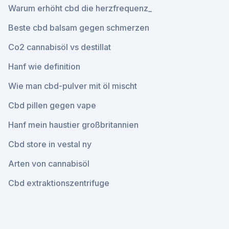
Warum erhöht cbd die herzfrequenz_
Beste cbd balsam gegen schmerzen
Co2 cannabisöl vs destillat
Hanf wie definition
Wie man cbd-pulver mit öl mischt
Cbd pillen gegen vape
Hanf mein haustier großbritannien
Cbd store in vestal ny
Arten von cannabisöl
Cbd extraktionszentrifuge