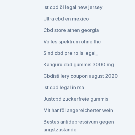
Ist cbd öl legal new jersey
Ultra cbd en mexico
Cbd store athen georgia
Volles spektrum ohne thc
Sind cbd pre rolls legal_
Känguru cbd gummis 3000 mg
Cbdistillery coupon august 2020
Ist cbd legal in rsa
Justcbd zuckerfreie gummis
Mit hanföl angereicherter wein
Bestes antidepressivum gegen
angstzustände