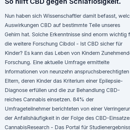
So hilft CBD gegen Schlaflosigkeit.
Nun haben sich Wissenschaftler damit befasst, wel
Auswirkungen CBD auf bestimmte Teile unseres
Gehirn hat. Solche Erkenntnisse sind enorm wichtig 
die weitere Forschung Cibdol - Ist CBD sicher für
Kinder? Es kann das Leben von Kindern Zunehmend
Forschung. Eine aktuelle Umfrage ermittelte
Informationen von neunzehn anspruchsberechtigten
Eltern, deren Kinder das Kriterium einer Epilepsie-
Diagnose erfüllen und die zur Behandlung CBD-
reiches Cannabis einsetzen. 84% der
Umfrageteilnehmer berichteten von einer Verringeru
der Anfallshäufigkeit in der Folge des CBD-Einsatze
CannabisResearch - Das Portal für Studienergebnis