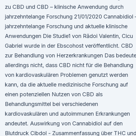
zu CBD und CBD – klinische Anwendung durch
jahrzehntelange Forschung 21/01/2020 Cannabidiol 
jahrzehntelange Forschung und aktuelle klinische
Anwendungen Die Studie1 von Rădoi Valentin, Cicu
Gabriel wurde in der Ebscohost veröffentlicht. CBD
zur Behandlung von Herzerkrankungen Das bedeute
allerdings nicht, dass CBD nicht für die Behandlung
von kardiovaskulären Problemen genutzt werden
kann, da die aktuelle medizinische Forschung auf
einen potenziellen Nutzen von CBD als
Behandlungsmittel bei verschiedenen
kardiovaskulären und autoimmunen Erkrankungen
andeutet. Auswirkung von Cannabidiol auf den
Blutdruck Cibdol - Zusammenfassung über THC un