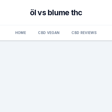
öl vs blume thc
HOME
CBD VEGAN
CBD REVIEWS