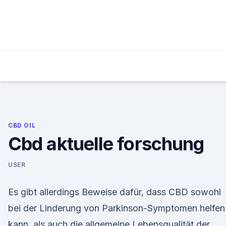
Skip
to
content
CBD OIL
Cbd aktuelle forschung
USER
Es gibt allerdings Beweise dafür, dass CBD sowohl
bei der Linderung von Parkinson-Symptomen helfen
kann, als auch die allgemeine Lebensqualität der